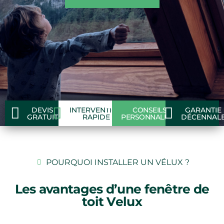
DEVIS
INTERVENTION
CONSEILS
GARANTIE
GRATUIT
RAPIDE
PERSONNALISÉS
DÉCENNAL
POURQUOI INSTALLER UN VÉLUX ?
Les avantages d’une fenêtre de
toit Velux