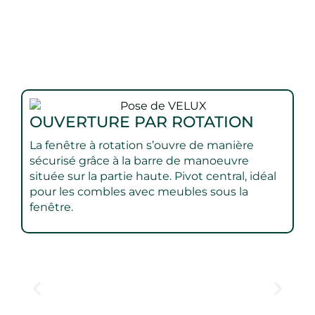
Type de vélux
OUVERTURE PAR ROTATION
O
La fenêtre à rotation s’ouvre de manière
La
sécurisé grâce à la barre de manoeuvre
po
située sur la partie haute. Pivot central, idéal
ac
pour les combles avec meubles sous la
fenêtre.