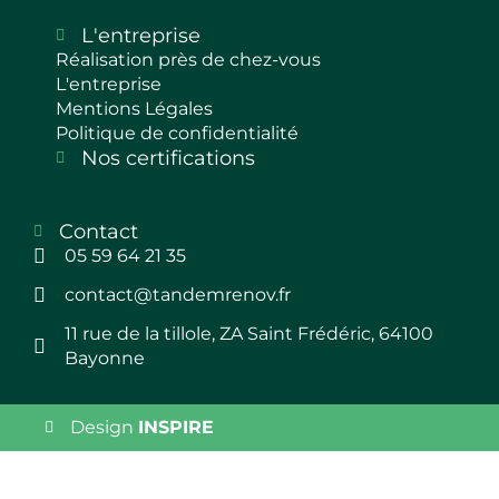
L'entreprise
Réalisation près de chez-vous
L'entreprise
Mentions Légales
Politique de confidentialité
Nos certifications
Contact
05 59 64 21 35
contact@tandemrenov.fr
11 rue de la tillole, ZA Saint Frédéric, 64100
Bayonne
Design
INSPIRE