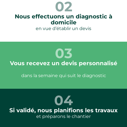
02
Nous effectuons un diagnostic à
domicile
en vue d’établir un devis
03
Vous recevez un devis personnalisé
dans la semaine qui suit le diagnostic
04
Si validé, nous planifions les travaux
et préparons le chantier