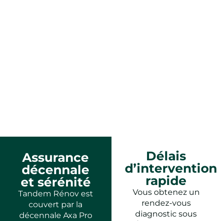
Délais
Assurance
d’intervention
décennale
rapide
et sérénité
Vous obtenez un
Tandem Rénov est
rendez-vous
couvert par la
diagnostic sous
décennale Axa Pro