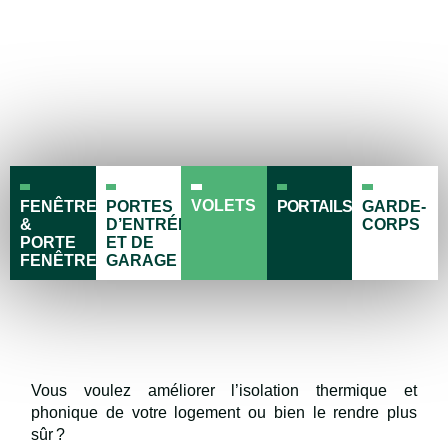
VOLETS
FENÊTRES
PORTES
PORTAILS
GARDE-
&
D’ENTRÉE
CORPS
PORTE
ET DE
FENÊTRES
GARAGE
Vous voulez améliorer l’isolation thermique et
phonique de votre logement ou bien le rendre plus
sûr ?