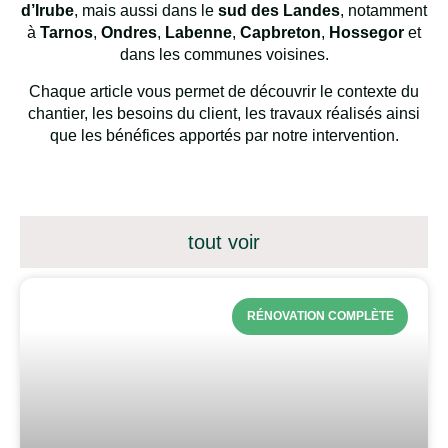
d’Irube
, mais aussi dans le
sud des Landes
, notamment
à
Tarnos
,
Ondres
,
Labenne
,
Capbreton
,
Hossegor
et
dans les communes voisines.
Chaque article vous permet de découvrir le contexte du
chantier, les besoins du client, les travaux réalisés ainsi
que les bénéfices apportés par notre intervention.
tout voir
RÉNOVATION COMPLÈTE